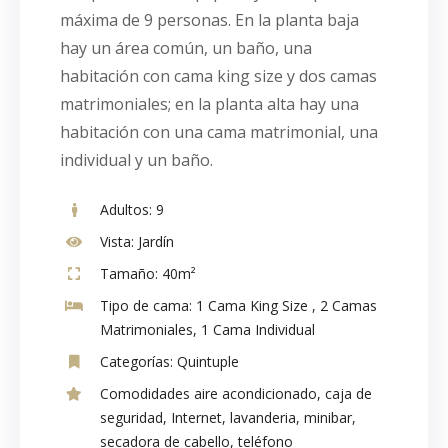
máxima de 9 personas. En la planta baja
hay un área común, un baño, una
habitación con cama king size y dos camas
matrimoniales; en la planta alta hay una
habitación con una cama matrimonial, una
individual y un baño.
Adultos:
9
Vista:
Jardín
Tamaño:
40m²
Tipo de cama:
1 Cama King Size , 2 Camas
Matrimoniales, 1 Cama Individual
Categorías:
Quintuple
Comodidades
aire acondicionado
,
caja de
seguridad
,
Internet
,
lavanderia
,
minibar
,
secadora de cabello
,
teléfono