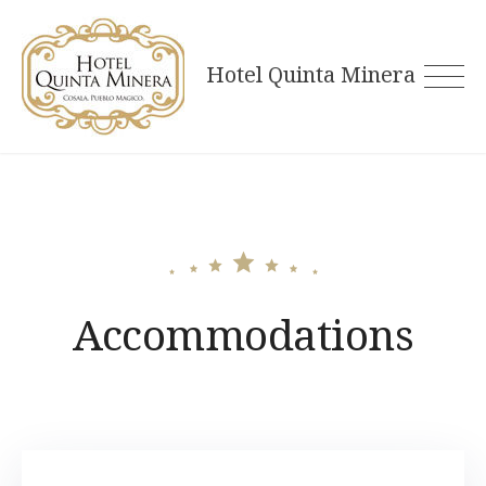
Skip
to
Hotel Quinta Minera
content
Accommodations