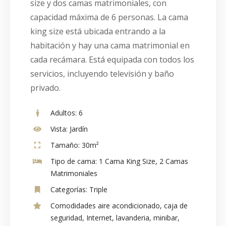
size y dos camas matrimoniales, con
capacidad máxima de 6 personas. La cama
king size está ubicada entrando a la
habitación y hay una cama matrimonial en
cada recámara. Está equipada con todos los
servicios, incluyendo televisión y baño
privado.
Adultos:
6
Vista:
Jardín
Tamaño:
30m²
Tipo de cama:
1 Cama King Size, 2 Camas
Matrimoniales
Categorías:
Triple
Comodidades
aire acondicionado
,
caja de
seguridad
,
Internet
,
lavanderia
,
minibar
,