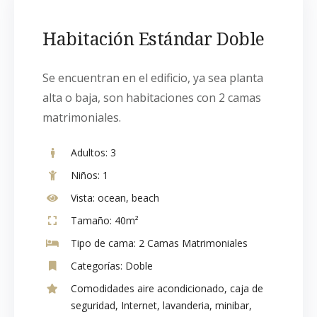
Habitación Estándar Doble
Se encuentran en el edificio, ya sea planta
alta o baja, son habitaciones con 2 camas
matrimoniales.
Adultos:
3
Niños:
1
Vista:
ocean, beach
Tamaño:
40m²
Tipo de cama:
2 Camas Matrimoniales
Categorías:
Doble
Comodidades
aire acondicionado
,
caja de
seguridad
,
Internet
,
lavanderia
,
minibar
,