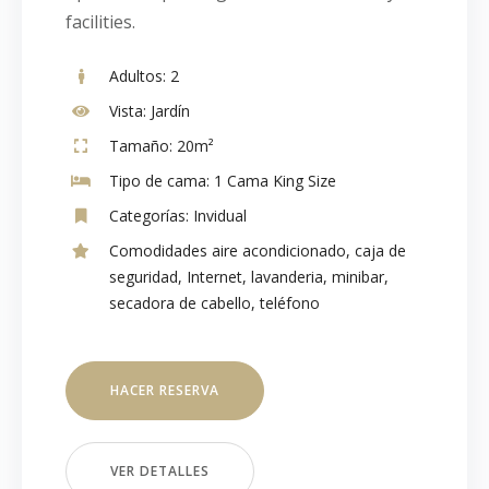
facilities.
Adultos:
2
Vista:
Jardín
Tamaño:
20m²
Tipo de cama:
1 Cama King Size
Categorías:
Invidual
Comodidades
aire acondicionado
,
caja de
seguridad
,
Internet
,
lavanderia
,
minibar
,
secadora de cabello
,
teléfono
HACER RESERVA
VER DETALLES