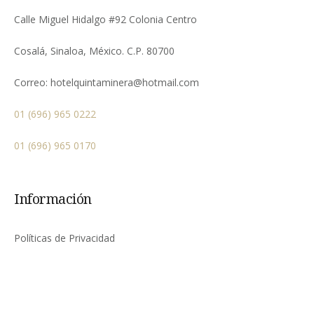
Calle Miguel Hidalgo #92 Colonia Centro
Cosalá, Sinaloa, México. C.P. 80700
Correo:
hotelquintaminera@hotmail.com
01 (696) 965 0222
01 (696) 965 0170
Información
Políticas de Privacidad